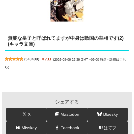
無能な皇子と呼ばれてますが中身は敵国の宰相です(2)
(キャラ文庫)
(
548409
)
￥733
(2026-08-09 22:39 GMT +09:00 時点 -
詳細はこち
ら
)
シェアする
X
Mastodon
Bluesky
Misskey
Facebook
はてブ