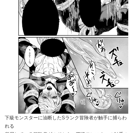
下級モンスターに油断したSランク冒険者が触手に捕らわ
れる