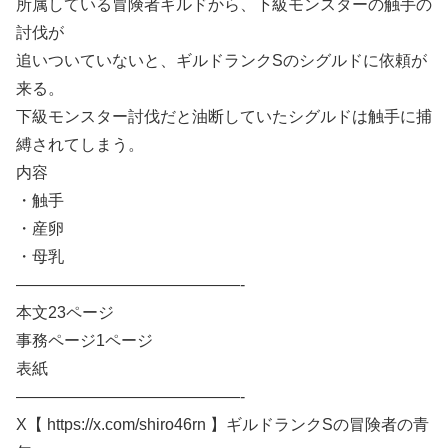
所属している冒険者ギルドから、下級モンスターの触手の
討伐が
追いついていないと、ギルドランクSのシグルドに依頼が
来る。
下級モンスター討伐だと油断していたシグルドは触手に捕
縛されてしまう。
内容
・触手
・産卵
・母乳
——————————————-
本文23ページ
事務ページ1ページ
表紙
——————————————-
X【 https://x.com/shiro46rn 】ギルドランクSの冒険者の青