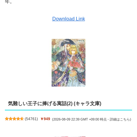
年。
Download Link
気難しい王子に捧げる寓話(2) (キャラ文庫)
(
54761
)
￥949
(2026-08-09 22:39 GMT +09:00 時点 -
詳細はこちら
)