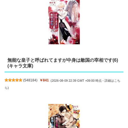
無能な皇子と呼ばれてますが中身は敵国の宰相です(6)
(キャラ文庫)
(
548184
)
￥841
(2026-08-09 22:39 GMT +09:00 時点 -
詳細はこち
ら
)