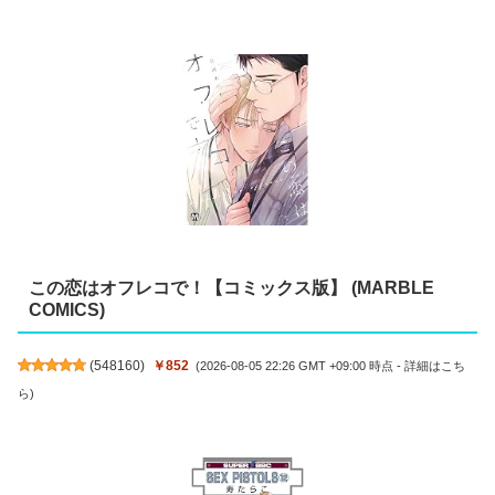
この恋はオフレコで！【コミックス版】 (MARBLE
COMICS)
(
548160
)
￥852
(2026-08-05 22:26 GMT +09:00 時点 -
詳細はこち
ら
)