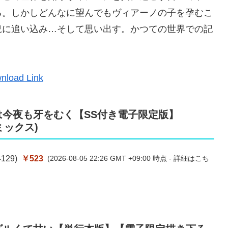
る。しかしどんなに望んでもヴィアーノの子を孕むこ
況に追い込み…そして思い出す。かつての世界での記
nload Link
は今夜も牙をむく【SS付き電子限定版】
コミックス)
4129
)
￥523
(2026-08-05 22:26 GMT +09:00 時点 -
詳細はこち