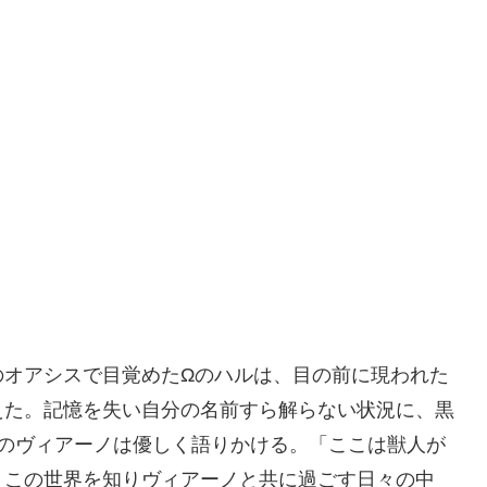
のオアシスで目覚めたΩのハルは、目の前に現われた
えた。記憶を失い自分の名前すら解らない状況に、黒
αのヴィアーノは優しく語りかける。「ここは獣人が
」この世界を知りヴィアーノと共に過ごす日々の中