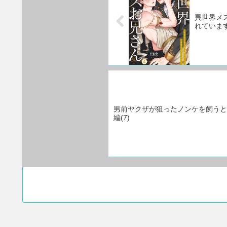
異世界メ
れています
男前ヤクザが狙ったノンケを飼うと
編(7)