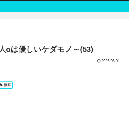
αは優しいケダモノ～(53)
2026.03.01
獣耳