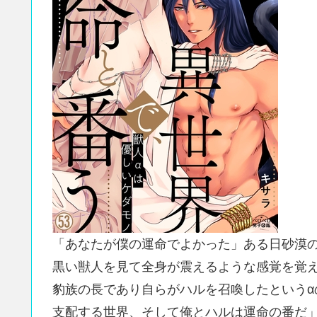
「あなたが僕の運命でよかった」ある日砂漠
黒い獣人を見て全身が震えるような感覚を覚
豹族の長であり自らがハルを召喚したという
支配する世界、そして俺とハルは運命の番だ