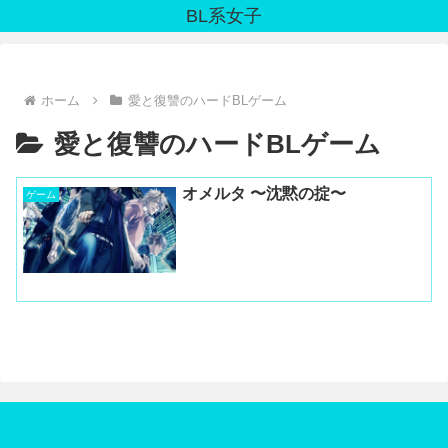
BL系女子
ホーム
愛と復讐のハードBLゲーム
愛と復讐のハードBLゲーム
オメルタ 〜沈黙の掟〜
ゲーム