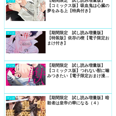
【期間限定 試し読み増量版】
マンガ
【コミックス版】吸血鬼は心臓の
夢をみる上【特典付き】
【期間限定 試し読み増量版】
マンガ
【特装版】依存の楔【電子限定お
まけ付き】
【期間限定 試し読み増量版】
マンガ
【コミックス版】つれない獣に噛
みつきたい【電子限定おまけ漫画
収録】
【期間限定 試し読み増量版】暗
マンガ
殺者は皇帝の華になる（４）