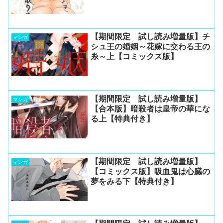
【期間限定 試し読み増量版】チ
マンガ
シュ王の婚姻～花嫁に交わる王の
糸～上【コミックス版】
【期間限定 試し読み増量版】
マンガ
【合本版】暗殺者は皇帝の華にな
る上【特典付き】
【期間限定 試し読み増量版】
マンガ
【コミックス版】吸血鬼は心臓の
夢をみる下【特典付き】